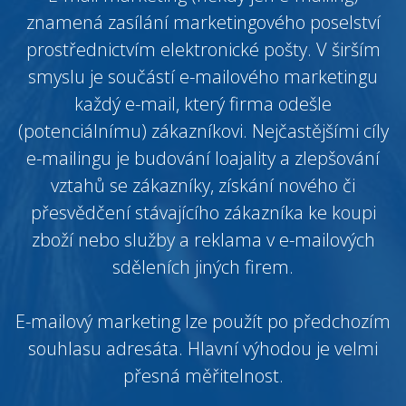
znamená zasílání marketingového poselství
prostřednictvím elektronické pošty. V širším
smyslu je součástí e-mailového marketingu
každý e-mail, který firma odešle
(potenciálnímu) zákazníkovi. Nejčastějšími cíly
e-mailingu je budování loajality a zlepšování
vztahů se zákazníky, získání nového či
přesvědčení stávajícího zákazníka ke koupi
zboží nebo služby a reklama v e-mailových
sděleních jiných firem.
E-mailový marketing lze použít po předchozím
souhlasu adresáta. Hlavní výhodou je velmi
přesná měřitelnost.