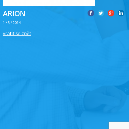
ARION
1 / 3 / 2014
vrátit se zpět
Post
navigation